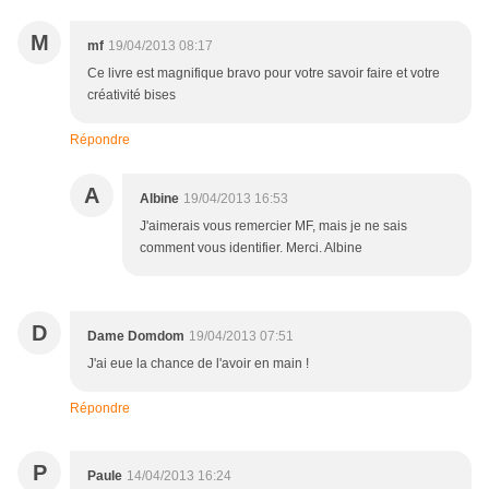
M
mf
19/04/2013 08:17
Ce livre est magnifique bravo pour votre savoir faire et votre
créativité bises
Répondre
A
Albine
19/04/2013 16:53
J'aimerais vous remercier MF, mais je ne sais
comment vous identifier. Merci. Albine
D
Dame Domdom
19/04/2013 07:51
J'ai eue la chance de l'avoir en main !
Répondre
P
Paule
14/04/2013 16:24