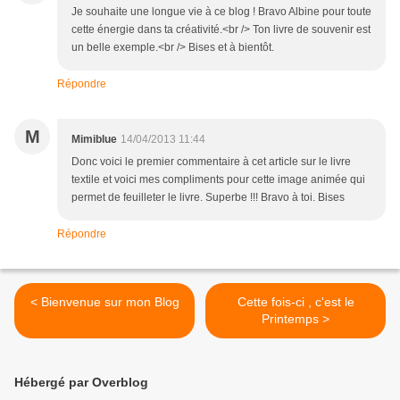
Je souhaite une longue vie à ce blog ! Bravo Albine pour toute
cette énergie dans ta créativité.<br /> Ton livre de souvenir est
un belle exemple.<br /> Bises et à bientôt.
Répondre
M
Mimiblue
14/04/2013 11:44
Donc voici le premier commentaire à cet article sur le livre
textile et voici mes compliments pour cette image animée qui
permet de feuilleter le livre. Superbe !!! Bravo à toi. Bises
Répondre
< Bienvenue sur mon Blog
Cette fois-ci , c'est le
Printemps >
Hébergé par Overblog