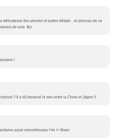
.la délicatesse des plumes et autres détails ...le pinceau de ce
ouleaux de soie. Biz
mandarin !
chinois ? Il a dû traversé la mer entre la Chine et Japon !!
eintures aussi merveilleuses !<br /> Bises