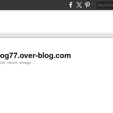
log77.over-blog.com
work, nature, voyage ...