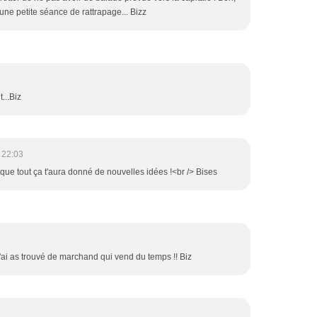
ne petite séance de rattrapage... Bizz
...Biz
 22:03
ne que tout ça t'aura donné de nouvelles idées !<br /> Bises
n'ai as trouvé de marchand qui vend du temps !! Biz