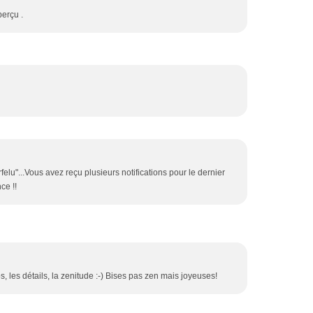
perçu .
felu"...Vous avez reçu plusieurs notifications pour le dernier
ce !!
s, les détails, la zenitude :-) Bises pas zen mais joyeuses!