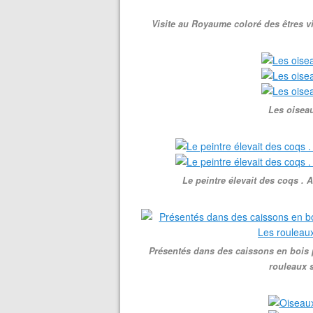
Visite au Royaume coloré des êtres vi
Les oiseaux
Le peintre élevait des coqs . A
Présentés dans des caissons en bois po
rouleaux 