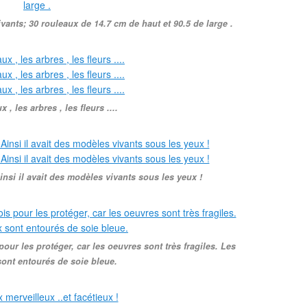
vants; 30 rouleaux de 14.7 cm de haut et 90.5 de large .
 , les arbres , les fleurs ....
insi il avait des modèles vivants sous les yeux !
ur les protéger, car les oeuvres sont très fragiles. Les
sont entourés de soie bleue.