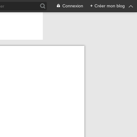
Connexion
+
Créer mon blog