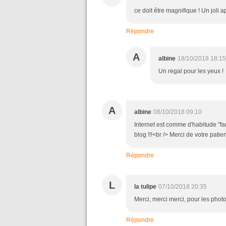
ce doit être magnifique ! Un joli a
Répondre
A
albine
18/10/2018 18:15
Un regal pour les yeux !
A
albine
08/10/2018 09:10
Internet est comme d'habitude "far
blog !!!<br /> Merci de votre patien
Répondre
L
la tulipe
07/10/2018 20:35
Merci, merci merci, pour les photo
Répondre