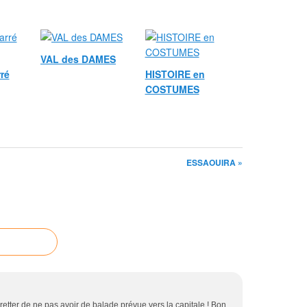
VAL des DAMES
ré
HISTOIRE en
COSTUMES
ESSAOUIRA »
retter de ne pas avoir de balade prévue vers la capitale ! Bon,