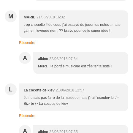
M
MARIE
21/06/2018 16:32
trop chouette !! du coup j'ai essayé de jouer tes notes .. mais
ça ne m'évoque rien , ?? bravo pour cette super idée !
Répondre
A
albine
22/06/2018 07:34
Merci....la portée musicale est très fantaisiste !
L
La cocotte de kiev
21/06/2018 12:57
Je ne sais pas faire de la musique mais j'irai l'ecouter<br />
Biz<br /> La cocotte de kiev
Répondre
A
albine
22/06/2018 07:35