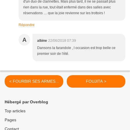
d'un duo de clarinettes. Mais plus tard, il ne se passait plus
rien dans la rue, tout était enfermé dans des salles avec
réservations .... que la joie revienne sur les trottoirs !
Répondre
A
albine
22/06/2018 07:39
Dansons la farandole , l occasion est trop belle ce
premier soir de l'été.
< FOURBIR SES ARMES...
FOUJITA >
Hébergé par Overblog
Top articles
Pages
Contact