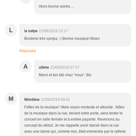
Alors bonne soirée....
L
la tulipe
21/06/2018 10:17
Broderie très sympa :-) Bonne musique! Bises
Répondre
A
albine
22/06/2018 07:37
Merci et bel été chez "nous". Biz
M
Mimiblue
21/06/2018 09:41
Faîtes de la musique ! Mais soyez modeste et altruiste : faîtes
de la musique dans la rue, devant votre porte, sans tenter le
concert en salle fermée et à entrée payante. Revenons au
concept du début. Je me rappelle avoir dansé dans la rue
avec une dame qui, comme moi, était emmenée par le rythme