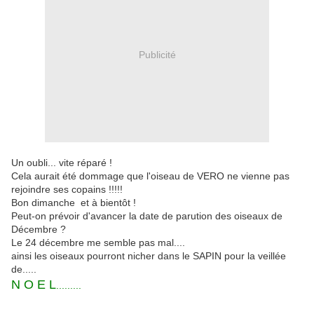
Publicité
Un oubli... vite réparé !
Cela aurait été dommage que l'oiseau de VERO ne vienne pas
rejoindre ses copains !!!!!
Bon dimanche et à bientôt !
Peut-on prévoir d'avancer la date de parution des oiseaux de
Décembre ?
Le 24 décembre me semble pas mal....
ainsi les oiseaux pourront nicher dans le SAPIN pour la veillée
de.....
N O E L
.........