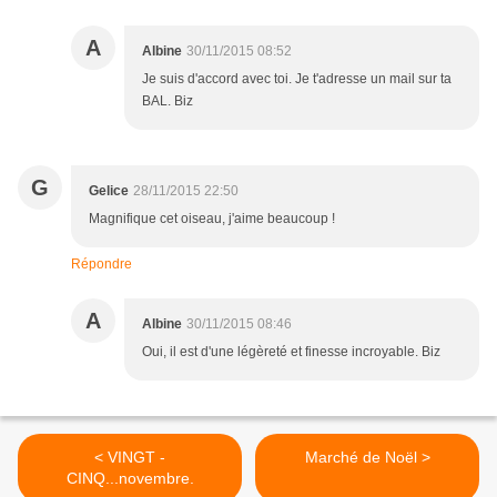
A
Albine
30/11/2015 08:52
Je suis d'accord avec toi. Je t'adresse un mail sur ta
BAL. Biz
G
Gelice
28/11/2015 22:50
Magnifique cet oiseau, j'aime beaucoup !
Répondre
A
Albine
30/11/2015 08:46
Oui, il est d'une légèreté et finesse incroyable. Biz
< VINGT -
Marché de Noël >
CINQ...novembre.