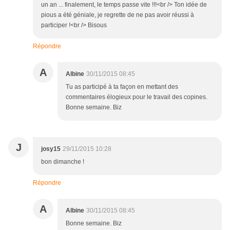
un an ... finalement, le temps passe vite !!!<br /> Ton idée de
pious a été géniale, je regrette de ne pas avoir réussi à
participer !<br /> Bisous
Répondre
A
Albine
30/11/2015 08:45
Tu as participé à ta façon en mettant des
commentaires élogieux pour le travail des copines.
Bonne semaine. Biz
J
josy15
29/11/2015 10:28
bon dimanche !
Répondre
A
Albine
30/11/2015 08:45
Bonne semaine. Biz