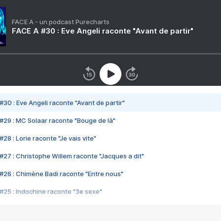
FACE A - un podcast Purecharts
FACE A #30 : Eve Angeli raconte "Avant de partir"
#30 : Eve Angeli raconte "Avant de partir"
#29 : MC Solaar raconte "Bouge de là"
28 : Lorie raconte "Je vais vite"
#27 : Christophe Willem raconte "Jacques a dit"
#26 : Chimène Badi raconte "Entre nous"
#25 : Indochine raconte "3e sexe"
#24 : Zaho raconte "C'est chelou"