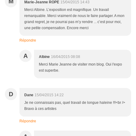
M
Marie-Jeanne ROPE
15/04/2015 14:43
Merci Albine. L’exposition est magnifique. Un travail
remarquable. Merci vraiment de nous le faire partager. A mon
grand regret, je ne pourrai pas m’y rendre ... c’est pour moi,
une petite compensation. Encore merci
Répondre
A
Albine
16/04/2015 08:08
Merci Marie Jeanne de visiter mon blog. Oui l'expo
est superbe.
D
Dane
15/04/2015 14:22
Je ne connaissais pas, quel travail de longue haleine !!!<br />
Bravo à ces artistes
Répondre