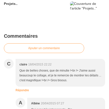
Projets..
Commentaires
Ajouter un commentaire
C
claire
18/04/2015 22:22
Que de belles choses, que de minutie !<br /> J'aime aussi
beaucoup le collage, et je te remercie de montrer les détails ...
c'est magnifique !<br /> Gros bisous.
Répondre
A
Albine
20/04/2015 07:27