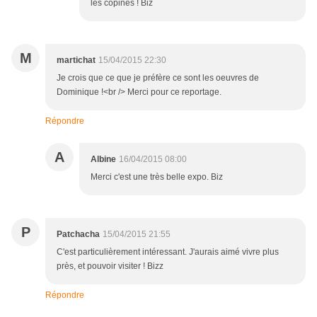
les copines ! Biz
M
martichat
15/04/2015 22:30
Je crois que ce que je préfère ce sont les oeuvres de
Dominique !<br /> Merci pour ce reportage.
Répondre
A
Albine
16/04/2015 08:00
Merci c'est une très belle expo. Biz
P
Patchacha
15/04/2015 21:55
C'est particulièrement intéressant. J'aurais aimé vivre plus
près, et pouvoir visiter ! Bizz
Répondre