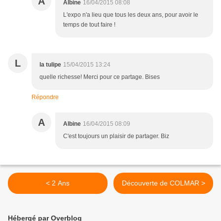
A
Albine
16/04/2015 08:08
L'expo n'a lieu que tous les deux ans, pour avoir le
temps de tout faire !
L
la tulipe
15/04/2015 13:24
quelle richesse! Merci pour ce partage. Bises
Répondre
A
Albine
16/04/2015 08:09
C'est toujours un plaisir de partager. Biz
< 2 Ans
Découverte de COLMAR >
Hébergé par Overblog