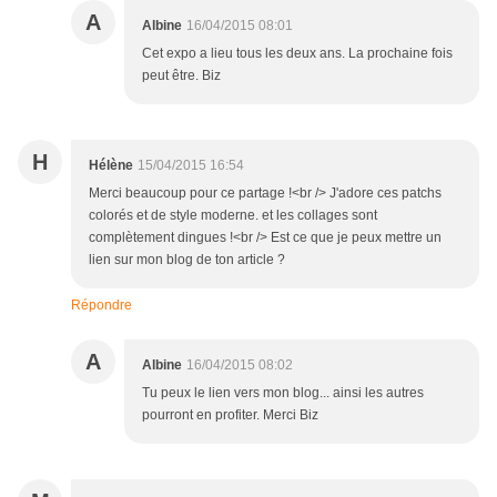
A
Albine
16/04/2015 08:01
Cet expo a lieu tous les deux ans. La prochaine fois
peut être. Biz
H
Hélène
15/04/2015 16:54
Merci beaucoup pour ce partage !<br /> J'adore ces patchs
colorés et de style moderne. et les collages sont
complètement dingues !<br /> Est ce que je peux mettre un
lien sur mon blog de ton article ?
Répondre
A
Albine
16/04/2015 08:02
Tu peux le lien vers mon blog... ainsi les autres
pourront en profiter. Merci Biz