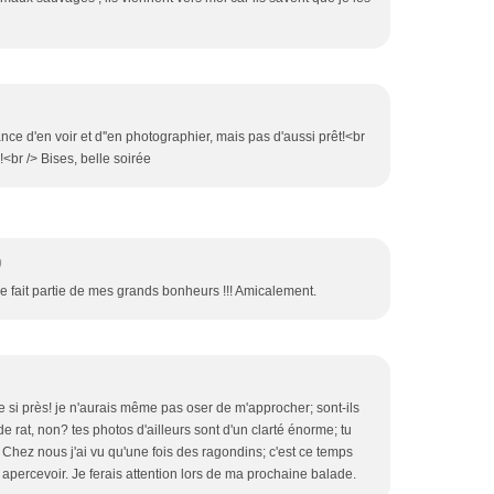
ance d'en voir et d''en photographier, mais pas d'aussi prêt!<br
br /> Bises, belle soirée
9
re fait partie de mes grands bonheurs !!! Amicalement.
e si près! je n'aurais même pas oser de m'approcher; sont-ils
 rat, non? tes photos d'ailleurs sont d'un clarté énorme; tu
 Chez nous j'ai vu qu'une fois des ragondins; c'est ce temps
 apercevoir. Je ferais attention lors de ma prochaine balade.