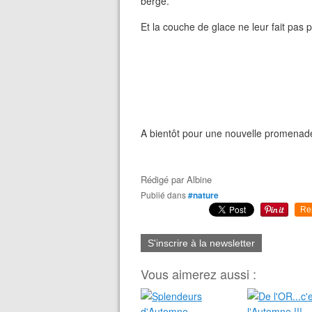
berge.
Et la couche de glace ne leur fait pas p
A bientôt pour une nouvelle promenade
Rédigé par
Albine
Publié dans
#nature
Re
S'inscrire à la newsletter
Vous aimerez aussi :