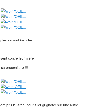
les se sont installés.
tissent contre leur mère
 sa progéniture !!!!
ont pris le large, pour aller grignoter sur une autre