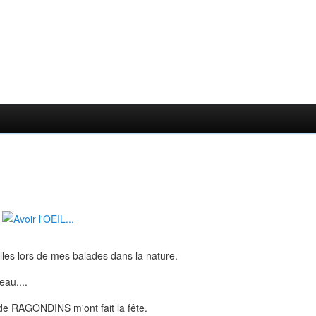
illes lors de mes balades dans la nature.
eau....
 de RAGONDINS m'ont fait la fête.