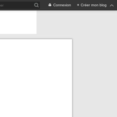
Connexion
+
Créer mon blog