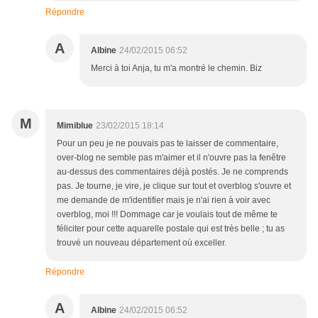
Répondre
A
Albine
24/02/2015 06:52
Merci à toi Anja, tu m'a montré le chemin. Biz
M
Mimiblue
23/02/2015 18:14
Pour un peu je ne pouvais pas te laisser de commentaire,
over-blog ne semble pas m'aimer et il n'ouvre pas la fenêtre
au-dessus des commentaires déjà postés. Je ne comprends
pas. Je tourne, je vire, je clique sur tout et overblog s'ouvre et
me demande de m'identifier mais je n'ai rien à voir avec
overblog, moi !!! Dommage car je voulais tout de même te
féliciter pour cette aquarelle postale qui est très belle ; tu as
trouvé un nouveau département où exceller.
Répondre
A
Albine
24/02/2015 06:52