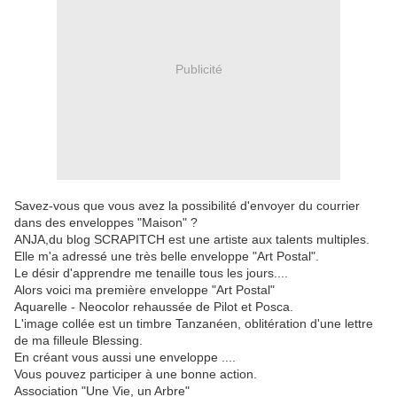
Publicité
Savez-vous que vous avez la possibilité d'envoyer du courrier
dans des enveloppes "Maison" ?
ANJA,du blog SCRAPITCH est une artiste aux talents multiples.
Elle m'a adressé une très belle enveloppe "Art Postal".
Le désir d'apprendre me tenaille tous les jours....
Alors voici ma première enveloppe "Art Postal"
Aquarelle - Neocolor rehaussée de Pilot et Posca.
L'image collée est un timbre Tanzanéen, oblitération d'une lettre
de ma filleule Blessing.
En créant vous aussi une enveloppe ....
Vous pouvez participer à une bonne action.
Association "Une Vie, un Arbre"