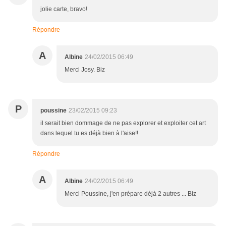
jolie carte, bravo!
Répondre
A
Albine
24/02/2015 06:49
Merci Josy. Biz
P
poussine
23/02/2015 09:23
il serait bien dommage de ne pas explorer et exploiter cet art
dans lequel tu es déjà bien à l'aise!!
Répondre
A
Albine
24/02/2015 06:49
Merci Poussine, j'en prépare déjà 2 autres ... Biz