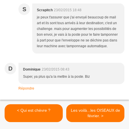
S
Scrapitch
23/02/2015 18:48
je peux t'assurer que j'ai envoyé beaucoup de mail
art et ils sont tous arrivés à leur destination; c'est un
challenge. mais pour augmenter les possibilités de
bon envoi, je vais à la poste pour le faire tamponner
à part pour que l'enveloppe ne se déchire pas dans
leur machine avec tamponnage automatique.
D
Dominique
23/02/2015 08:43
Super, ya plus qu'a la mettre à la poste. Biz
Répondre
< Qui est chèvre ?
Les voilà...les OISEAUX de
février. >